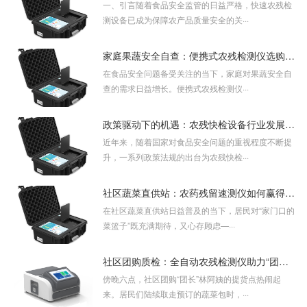
一、引言随着食品安全监管的日益严格，快速农残检
测设备已成为保障农产品质量安全的关···
家庭果蔬安全自查：便携式农残检测仪选购与使用指南
在食品安全问题备受关注的当下，家庭对果蔬安全自
查的需求日益增长。便携式农残检测仪···
政策驱动下的机遇：农残快检设备行业发展趋势分析
近年来，随着国家对食品安全问题的重视程度不断提
升，一系列政策法规的出台为农残快检···
社区蔬菜直供站：农药残留速测仪如何赢得居民信任？
在社区蔬菜直供站日益普及的当下，居民对“家门口的
菜篮子”既充满期待，又心存顾虑—···
社区团购质检：全自动农残检测仪助力“团长”把控“*后一公里”安全
傍晚六点，社区团购“团长”林阿姨的提货点热闹起
来。居民们陆续取走预订的蔬菜包时，···