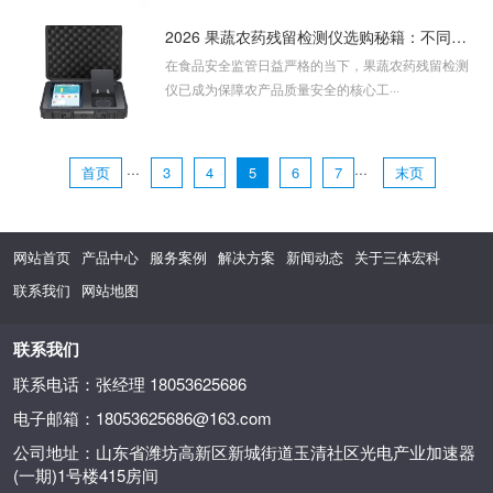
2026 果蔬农药残留检测仪选购秘籍：不同场景下如何精准匹配需求
在食品安全监管日益严格的当下，果蔬农药残留检测
仪已成为保障农产品质量安全的核心工···
···
···
首页
3
4
5
6
7
末页
网站首页
产品中心
服务案例
解决方案
新闻动态
关于三体宏科
联系我们
网站地图
联系我们
联系电话：张经理 18053625686
电子邮箱：18053625686@163.com
公司地址：山东省潍坊高新区新城街道玉清社区光电产业加速器
(一期)1号楼415房间