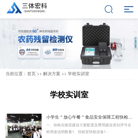
当前位置：
首页
>>
解决方案
>>
学校实训室
学校实训室
小学生＂放心午餐＂食品安全保障工程快检室配置方案
一、快检实验室建设方案配置及费用建设类别序号名
称用途说明数量1、快检室快检设备1···