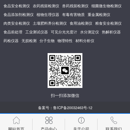
食品安全检测仪
农药残留检测仪
兽药残留检测仪
细菌微生物检测仪
食品添加剂检测仪
植物生理仪器
有毒有害物质
重金属检测仪
肉类安全检测仪
土壤肥料养分检测仪
食用油检测仪
粮食安全检测仪
食品前处理
工业测试仪器
可见分光光度计
水分测定仪
热解析仪器
药检仪器
无损检测
分子生物
物理特性
材料分析仪
扫一扫添加微信
备案号：
鲁ICP备20032463号-12
网站首页
产品中心
关于公司
联系我们