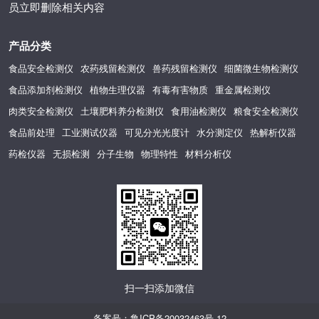
员立即删除相关内容
产品分类
食品安全检测仪
农药残留检测仪
兽药残留检测仪
细菌微生物检测仪
食品添加剂检测仪
植物生理仪器
有毒有害物质
重金属检测仪
肉类安全检测仪
土壤肥料养分检测仪
食用油检测仪
粮食安全检测仪
食品前处理
工业测试仪器
可见分光光度计
水分测定仪
热解析仪器
药检仪器
无损检测
分子生物
物理特性
材料分析仪
扫一扫添加微信
备案号：
鲁ICP备20032463号-12