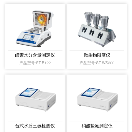
卤素水分含量测定仪
微生物限度仪
产品型号:ST-B122
产品型号:ST-WS300
台式水质三氮检测仪
硝酸盐氮测定仪