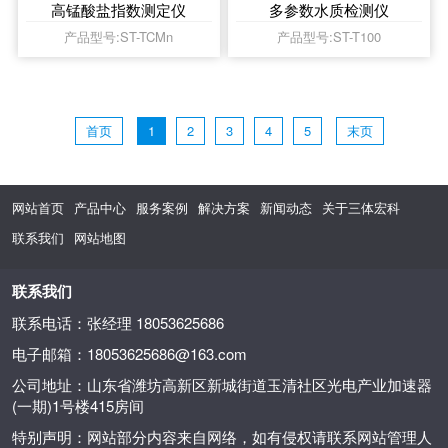
高锰酸盐指数测定仪
多参数水质检测仪
产品型号:ST-TCMn
产品型号:ST-T100
首页
1
2
3
4
5
末页
网站首页
产品中心
服务案例
解决方案
新闻动态
关于三体宏科
联系我们
网站地图
联系我们
联系电话：张经理 18053625686
电子邮箱：18053625686@163.com
公司地址：山东省潍坊高新区新城街道玉清社区光电产业加速器
(一期)1号楼415房间
特别声明：网站部分内容来自网络，如有侵权请联系网站管理人