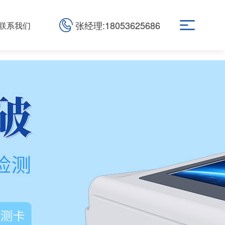
张经理:18053625686
联系我们