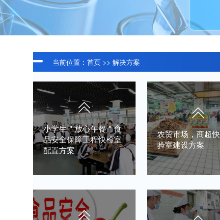
当前位置：
首页
>>
解决方案
小学生＂放心午餐＂食
农贸市场，商超
品安全保障工程快检室
验室建设方案
配置方案
一、快检实验室建设方案
一、目的为了适应建
配置及费用建设类别序号
会议服务中心要求