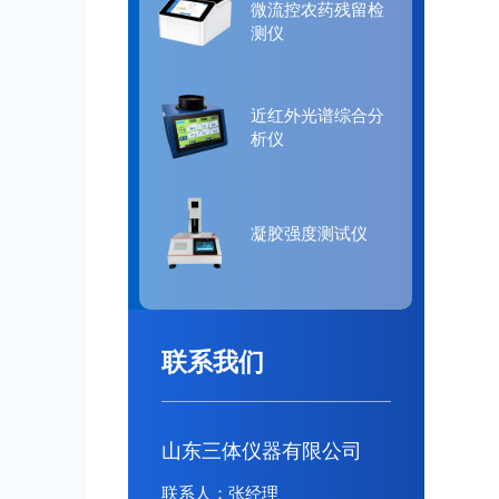
样品是否
微流控农药残留检
测仪
卫生食用
近红外光谱综合分
析仪
凝胶强度测试仪
联系我们
山东三体仪器有限公司
联系人：张经理