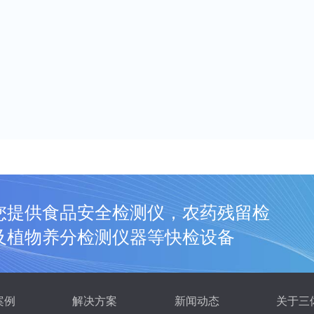
您提供食品安全检测仪，农药残留检
及植物养分检测仪器等快检设备
案例
解决方案
新闻动态
关于三