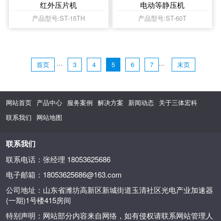
红外压片机
电动等静压机
产品型号:ST-15TH
产品型号:ST-60T
···
···
首页
3
4
5
6
7
末页
网站首页
产品中心
服务案例
解决方案
新闻动态
关于三体宏科
联系我们
网站地图
联系我们
联系电话：张经理 18053625686
电子邮箱：18053625686@163.com
公司地址：山东省潍坊高新区新城街道玉清社区光电产业加速器
(一期)1号楼415房间
特别声明：网站部分内容来自网络，如有侵权请联系网站管理人