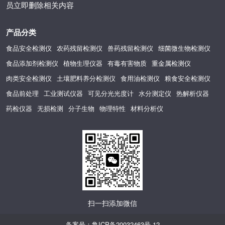
员立即删除相关内容
产品分类
食品安全检测仪
农药残留检测仪
兽药残留检测仪
细菌微生物检测仪
食品添加剂检测仪
植物生理仪器
有毒有害物质
重金属检测仪
肉类安全检测仪
土壤肥料养分检测仪
食用油检测仪
粮食安全检测仪
食品前处理
工业测试仪器
可见分光光度计
水分测定仪
热解析仪器
药检仪器
无损检测
分子生物
物理特性
材料分析仪
扫一扫添加微信
备案号：
鲁ICP备20032463号-12