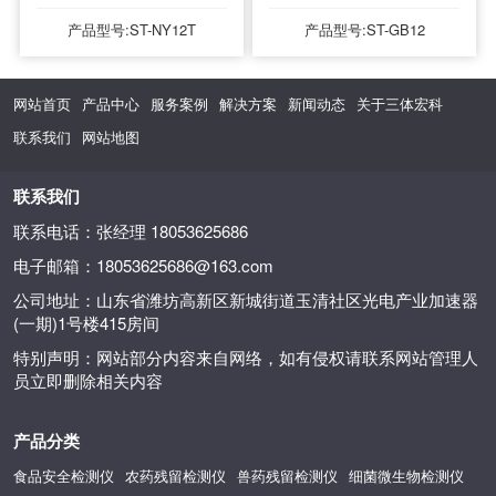
产品型号:ST-NY12T
产品型号:ST-GB12
网站首页
产品中心
服务案例
解决方案
新闻动态
关于三体宏科
联系我们
网站地图
联系我们
联系电话：张经理 18053625686
电子邮箱：18053625686@163.com
公司地址：山东省潍坊高新区新城街道玉清社区光电产业加速器
(一期)1号楼415房间
特别声明：网站部分内容来自网络，如有侵权请联系网站管理人
员立即删除相关内容
产品分类
食品安全检测仪
农药残留检测仪
兽药残留检测仪
细菌微生物检测仪