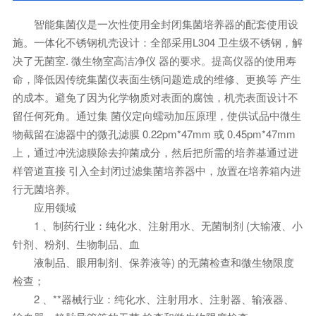
智能集菌仪是一次性使用全封闭集菌培养器的配套使用设
施。一体化不锈钢机壳设计：全部采用L304 卫生级不锈钢，解
决了无菌室. 微生物室高洁净仪 器的要求。提高仪器的使用寿
命，降低因传统集菌仪表面生锈问题造成的维修、更换等 产生
的成本。避免了因为化学物质对表面的腐蚀，机壳表面设计不
留任何死角。通过集 菌仪定向蠕动加压原理，使供试品中微生
物截留在滤器中的微孔滤膜 0.22pm*47mm 或 0.45pm*47mm
上，通过冲洗滤膜除去抑菌成分，然后把所需的培养基通过进
样管道直接 引入全封闭过滤集菌培养器中，放置在培养箱内进
行无菌培养。
应用领域
1 、制药行业：纯化水、注射用水、无菌制剂 (大输液、小
针剂、粉剂、生物制品、血
液制品、眼用制剂、保养液等) 的无菌检查和微生物限度
检查；
2 、**器械行业：纯化水、注射用水、注射器、输液器、