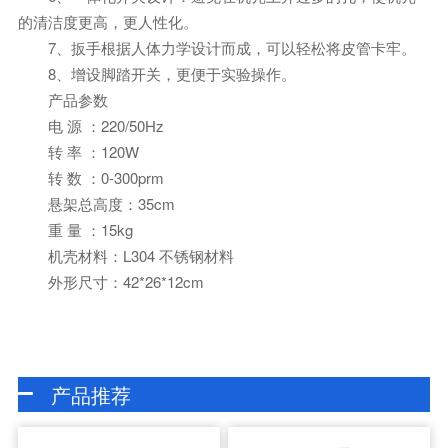
的清洁度更高，更人性化。
7、扳手根据人体力学设计而成，可以轻松将皮管卡牢。
8、增设脚踏开关，更便于实验操作。
产品参数
电 源 ：220/50Hz
转 率 ：120W
转 数 ：0-300prm
悬架总高度：35cm
重 量 ：15kg
机壳材料：L304 不锈钢材料
外形尺寸：42*26*12cm
产品推荐