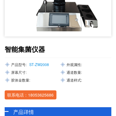
智能集菌仪器
产品型号:
ST-ZW2008
外观属性:
屏幕尺寸:
通道数量:
胶体金数量:
通道样式:
联系电话：18053625686
产品详情