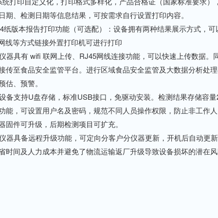
打印自定义化，打印格式多样化，产品合格证（国家标准要求），
日期、检测日期等信息结果，可按需求自行设置打印内容。
纸版本报告打印功能（可选配）：设备拥有两种结果展示方式，可以
i及网线等方式链接外置打印机可进行打印
器具有 wifi 联网上传、RJ45网线连接功能，可以快速上传数
接传至食品安全监管平台。进行区域食品安全监管及大数据分析处理
预估、预警。
备支持U盘存储，标准USB接口，免驱动安装。检测结果存储容量20
功能，可设置用户名及密码，规范不同人员操作权限，防止非工作人
器固件可升级，后期检测项目可扩充。
器具备远程升级功能，可定向分客户分仪器更新，开机后自动更新
省时间及人力成本并避免了物流运输返厂升级导致设备损坏的潜在风