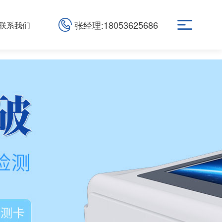
张经理:18053625686
联系我们