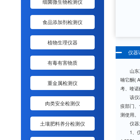
细菌微生物检测仪
食品添加剂检测仪
植物生理仪器
仪器
有毒有害物质
山东三体
喃它酮(
重金属检测仪
考、喹诺
该仪器广
肉类安全检测仪
疫部门、
测使用。
土壤肥料养分检测仪
仪器主
1、仪器