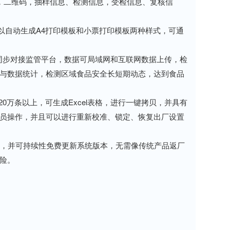
二维码，抽样信息、检测信息，受检信息、复核信
自动生成A4打印模板和小票打印模板两种样式，可通
据。同步对接监管平台，数据可局域网和互联网数据上传，检
与数据统计，检测区域食品安全长短期动态，达到食品
万条以上，可生成Excel表格，进行一键拷贝，并具有
员操作，并且可以进行重新校准、锁定、恢复出厂设置
，并可持续性免费更新系统版本，无需像传统产品返厂
险。