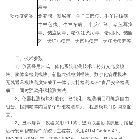
素等
动物疫病类
禽流感、新城疫、牛羊口蹄疫、牛羊结核病、
牛羊包虫、牛羊布病、小反刍兽、猪蓝耳病
毒、猪瘟病毒、猪伪狂犬病毒、猪细小、猪圆
环、犬细小病毒、犬瘟热病毒、犬狂犬病毒等
二、技术参数
1、仪器采用台式一体化系统检测技术，将分光光度模
块、胶体金检测模块、新型农残检测模块、数字化管理模块、
无线通讯模块高度集成于一体，支持检测200种食品安全检测
项目，同时预留升级检测方法。
2、仪器检测模块标准化、智能化，检测项目可随意自由
组合。检测箱体内置多个标准检测单元，检测模块可以调整配
置。
3、显示屏幕：仪器采用10.1英寸竖向液晶触摸屏显，搭配
运行安卓智能操作系统，主控芯片采用ARM Cortex-A7，
RK3288/4核处理器，主频1.88Ghz，操作方便，性能更强。