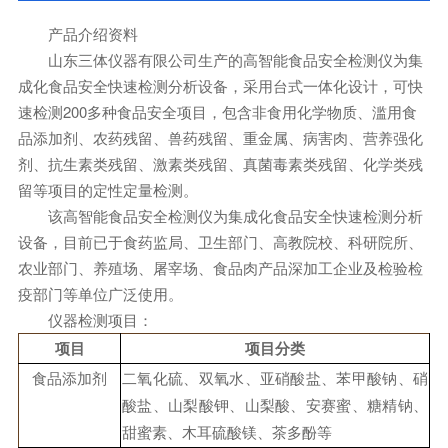
产品介绍资料
山东三体仪器有限公司生产的高智能食品安全检测仪为集
成化食品安全快速检测分析设备，采用台式一体化设计，可快
速检测200多种食品安全项目，包含非食用化学物质、滥用食
品添加剂、农药残留、兽药残留、重金属、病害肉、营养强化
剂、抗生素类残留、激素类残留、真菌毒素类残留、化学类残
留等项目的定性定量检测。
该高智能食品安全检测仪为集成化食品安全快速检测分析
设备，目前已于食药监局、卫生部门、高教院校、科研院所、
农业部门、养殖场、屠宰场、食品肉产品深加工企业及检验检
疫部门等单位广泛使用。
仪器检测项目：
项目
项目分类
食品添加剂
二氧化硫、双氧水、亚硝酸盐、苯甲酸钠、硝
酸盐、山梨酸钾、山梨酸、安赛蜜、糖精钠、
甜蜜素、木耳硫酸镁、茶多酚等