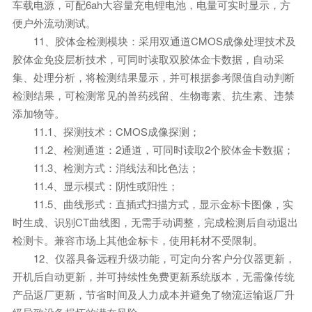
车载电源，可配6ah大容量充电锂电池，电量可实时显示，方
便户外流动测试。
11、胶体金检测模块：采用双通道CMOS成像处理技术及
胶体金免疫层析技术，可同时读取双胶体金卡数据，自动采
集、处理分析，将检测结果显示，并可根据参考限值自动判断
检测结果，可检测常见的兽药残留、生物毒素、抗生素、违禁
添加物等。
11.1、探测技术：CMOS成像探测；
11.2、检测通道：2通道，可同时读取2个胶体金卡数据；
11.3、检测方式：消线法和比色法；
11.4、显示模式：阴性或阳性；
11.5、曲线形式：直插式扫描方式，显示金标卡图像，实
时生成、识别CT曲线图，无需手动调整，完成检测后自动退出
检测卡。兼容市场上其他金标卡，使用耗材不受限制。
12、仪器具备远程升级功能，可定向分客户分仪器更新，
开机后自动更新，并可持续性免费更新系统版本，无需像传统
产品返厂更新，节省时间及人力成本并避免了物流运输返厂升