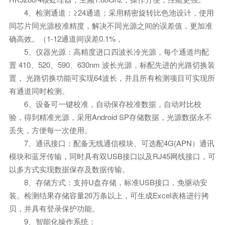
4、检测通道：≥24通道；采用精密旋转比色池设计，使用
同芯片同光源校准精度，解决不同光源之间的误差值，更加准
确高效。（1-12通道间误差0.1%，
5、仪器光源：高精度进口四波长冷光源，每个通道均配
置 410、520、590、630nm 波长光源，标配先进的光路切换装
置， 光路切换功能可实现64波长，并且所有检测项目可实现所
有通道同时检测。
6、设备可一键校准，自动保存校准数据，自动对比校
验，得到精准光源，采用Android SP存储数据，光源数据永不
丢失，方便每一次使用。
7、通讯接口：配备无线通信模块、可选配4G(APN）通讯
模块和蓝牙传输，同时具有双USB接口以及RJ45网线接口，可
以多方式实现数据保存及数据传输。
8、存储方式：支持U盘存储，标准USB接口，免驱动安
装。检测结果存储容量20万条以上，可生成Excel表格进行拷
贝，并具有登录保护功能。
9、智能化操作系统：