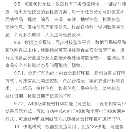
9.5、项目预设系统：仪器具有任务预设模块，一键提前预
设，给出方便快捷的新检测方案，每一个任务分别可以设置不
同的样品、批次、编号、来源、备注、抽样信息、检测信息、
受检信息、复核信息等更多信息。样品送检时一键调取保存信
息，并可多次调取，大大提高检测效率。
9.6、数据监管系统：同步对接监管平台，数据可局域网和
互联网数据上传，检测结果可直接传至食品安全监管平台。进
行区域食品安全监管及大数据分析处理与数据统计，监测区域
食品安全长短期动态及问题预估、预警。
9.7.1、全新打印系统：内置全新打印机，新创自定义打印
方式，可按需灵活勾选控制：产品合格证（国家农业部标准要
求），二维码，抽样信息、检测信息，受检信息、复核信息、
抽样日期、检测日期等信息的打印。
9.7.2、A4纸版本报告打印功能（可选配）：设备拥有两种
结果展示方式，可以自动生成A4打印模板和小票打印模板两种
样式，可通过WiFi及网线等方式链接外置打印机可进行打印。
10、供电模式：仪器交直流两用，直流12V供电，可连接