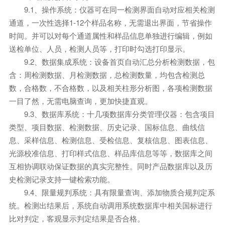
9.1、操作系统：仪器可在同一检测界面自动对应相关检测
通道，一次性选择1-12个样品名称，无需退出界面，节省操作
时间。并可以对每个通道属性和样品信息单独进行编辑，例如
送检单位、人员，检测人员等，打印时勾选打印显示。
9.2、数据集成系统：设备首页自动汇总分析检测数据，包
含：周检测数据、月检测数据，总检测数量，均包含检测总
数，合格数，不合格数，以及相关柱形分析图，各项检测数据
一目了然，无需电脑查询，更加快捷直观。
9.3、数据库系统：十几项数据库分类管理仪器：包含项目
类型、项目数据、检测数据、历史记录、国标信息、曲线信
息、采样信息、检测信息、受检信息、复核信息、图表信息、
光源校准信息、打印样式信息、样品库信息等等，数据库之间
互相协调联动保证数据的真实完整性。同时产品数据库以及历
史检测记录支持一键检索功能。
9.4、限量规判系统：具有限量查询、添加物质合规判定系
统。检测出结果后，系统自动调用系统数据库中相关国标进行
比对判定，客观显示判定结果是否合格。