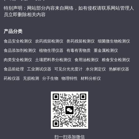
特别声明：网站部分内容来自网络，如有侵权请联系网站管理人
员立即删除相关内容
产品分类
食品安全检测仪
农药残留检测仪
兽药残留检测仪
细菌微生物检测仪
食品添加剂检测仪
植物生理仪器
有毒有害物质
重金属检测仪
肉类安全检测仪
土壤肥料养分检测仪
食用油检测仪
粮食安全检测仪
食品前处理
工业测试仪器
可见分光光度计
水分测定仪
热解析仪器
药检仪器
无损检测
分子生物
物理特性
材料分析仪
扫一扫添加微信