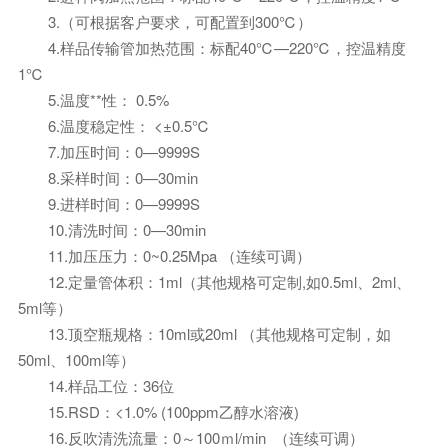
3.（可根据客户要求，可配置到300℃）
4.样品传输管加热范围：标配40℃—220℃，控温精度
1℃
5.温度**性： 0.5%
6.温度稳定性： <±0.5℃
7.加压时间：0—9999S
8.采样时间：0—30min
9.进样时间：0—9999S
10.清洗时间：0—30min
11.加压压力：0~0.25Mpa （连续可调）
12.定量管体积：1ml（其他规格可定制,如0.5ml、2ml、
5ml等）
13.顶空瓶规格：10ml或20ml （其他规格可定制，如
50ml、100ml等）
14.样品工位：36位
15.RSD：<1.0% (100ppm乙醇水溶液)
16.反吹清洗流量：0～100ｍl/min （连续可调）