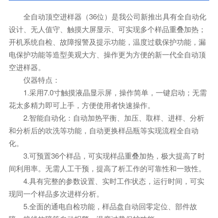
全自动顶空进样器（36位）是我公司新推出具有全自动化
设计、无人值守、触摸大屏显示、可实现多个样品重叠加热；
开机系统自检、故障报警及提示功能，温度过载保护功能，漏
电保护功能等造型美观大方、操作更为方便的新一代全自动顶
空进样器。
仪器特点：
1.采用7.0寸触摸液晶显示屏，操作简单，一键启动；无需
花太多精力即可上手，方便使用者快速操作。
2.智能自动化：自动加热平衡、加压、取样、进样、分析
和分析后的吹洗等功能，自动更换样品瓶等实现流程全自动
化。
3.可预置36个样品，可实现样品重叠加热，极大提高了时
间利用率。无需人工干预，提高了析工作的可靠性和一致性。
4.具有完整的参数设置、实时工作状态，运行时间，可实
现同一个样品多次进样分析。
5.全面的通电自检功能，样品盘自动回零定位、部件故