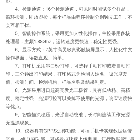
称。
4、检测通道：16个检测通道，可以同时测试多个样品，
循环检测，即放即检，每个样品由程序控制分别独立工作，不
会互相干扰。
5、智能操作系统，采用更加人性化操作，主控采用多核
处理器，主频1.88Ghz，运转速度更快速，稳定性更强。
6、显示方式：7英寸高灵敏真彩触摸屏显示，人性化中文
操作界面，读数直观、简单。
7、打印机采用串口5v打印，可选择手动打印或者自动打
印，三分钟出打印结果，打印格式为检测人姓名、吸光度差
值、检测时间、检测机构、样品名称及结果判定。
8、光源采用进口超高亮发光二极管，具有低功耗、高精
度、稳定性强、光源可控可以关掉不使用的光源，响应速度快
等优点。
9、智能恒流稳压，光强自动校准，长时间连续工作光源
无温漂现象。
10、仪器具有GPRS远传功能，可插手机卡实现数据远传
平台，wifi联网功能，可将数据快速上传电脑，进行数据管理与