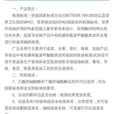
一、产品简介：
检测标准：依据国家标准方法(GB/T5009.199-2003)以及世
界卫生组织WHO、世界粮农组织FAO残留农药检测标准、世界
环境保护局EPA参照摄入量等要求来设计。采用酶抑制率比色
法对水果、蔬菜等农林产品中有机磷和氨基甲酸酯类农药含量
进行快速准确的检测。
广泛应用于主要用于蔬菜、水果、茶叶、粮食、农副产品
等食品中有机磷和氨基甲酸酯类农药残留的快速检测;此外还可
用于果蔬茶生产基地和农贸批发销售市场现场检测，餐馆、学
校、食堂、家庭果蔬加工前的安全速测等。
二、性能描述：
1、乙酰胆碱酯酶和丁酰胆碱酯酶试剂均可以使用，符合
国家标准和农业部标准的要求。
2、自动判断样品是否合格，检测结果更加直观。
3、仪器具有100多种蔬菜名称菜单库，分类管理，并可按
需添加或删除蔬菜名，编辑蔬菜名称，可直接打印出蔬菜名