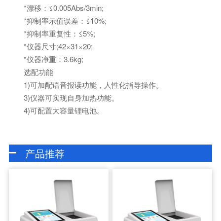
*漂移：≤0.005Abs/3min;
*抑制率示值误差：≤10%;
*抑制率重复性：≤5%;
*仪器尺寸;42×31×20;
*仪器净重：3.6kg;
选配功能
1)可加配语音报读功能，人性化指导操作。
3)仪器可实现自身加热功能。
4)可配置大容量锂电池。
产品推荐