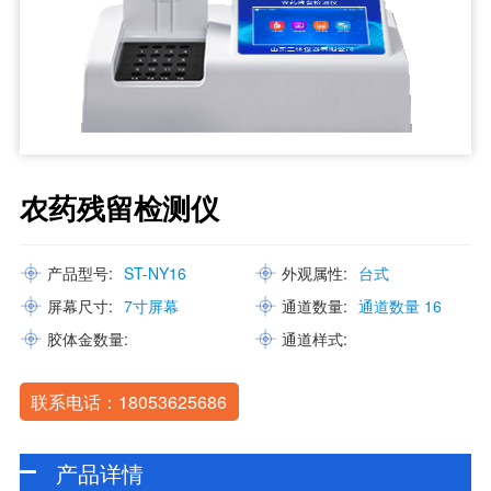
农药残留检测仪
产品型号:
ST-NY16
外观属性:
台式
屏幕尺寸:
7寸屏幕
通道数量:
通道数量 16
胶体金数量:
通道样式:
联系电话：18053625686
产品详情