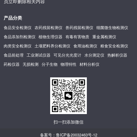
员立即删除相关内容
产品分类
食品安全检测仪
农药残留检测仪
兽药残留检测仪
细菌微生物检测仪
食品添加剂检测仪
植物生理仪器
有毒有害物质
重金属检测仪
肉类安全检测仪
土壤肥料养分检测仪
食用油检测仪
粮食安全检测仪
食品前处理
工业测试仪器
可见分光光度计
水分测定仪
热解析仪器
药检仪器
无损检测
分子生物
物理特性
材料分析仪
扫一扫添加微信
备案号：
鲁ICP备20032463号-12