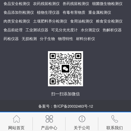
食品安全检测仪
农药残留检测仪
兽药残留检测仪
细菌微生物检测仪
食品添加剂检测仪
植物生理仪器
有毒有害物质
重金属检测仪
肉类安全检测仪
土壤肥料养分检测仪
食用油检测仪
粮食安全检测仪
食品前处理
工业测试仪器
可见分光光度计
水分测定仪
热解析仪器
药检仪器
无损检测
分子生物
物理特性
材料分析仪
扫一扫添加微信
备案号：
鲁ICP备20032463号-12
网站首页
产品中心
关于公司
联系我们