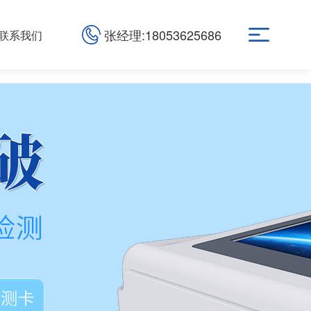
张经理:18053625686
联系我们