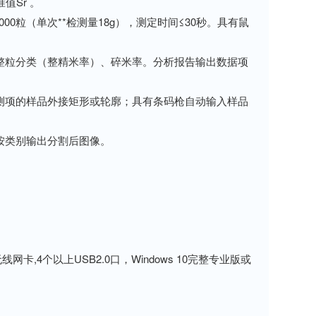
Sr 。
粒（单次**检测量18g），测定时间≤30秒。具有鼠
粒分类（整精米率）、碎米率。分析报告输出数据项
项的样品外接矩形或轮廓；具有条码枪自动输入样品
可按类别输出分割后图像。
,4个以上USB2.0口，Windows 10完整专业版或