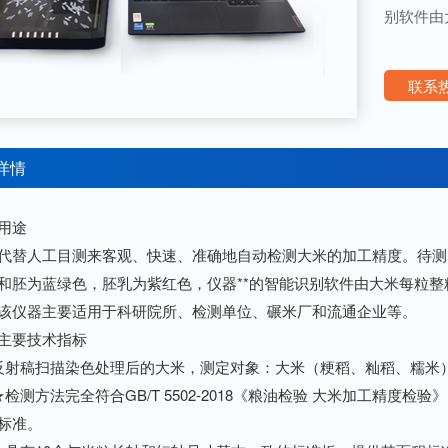
别软件由
联系热
详情
用途
人工目测来客观、快速、准确地自动检测大米的加工精度。待测大米
和胚为蓝绿色，胚乳为紫红色，仪器**的智能识别软件由大米每粒
该仪器主要适用于科研院所、检测单位、碾米厂和流通企业等。
要技术指标
稿扫描染色处理后的大米，测定对象：大米（粳稻、籼稻、糯米
方法完全符合GB/T 5502-2018《粮油检验 大米加工精度检验》、GB 
标准。