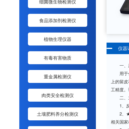
细菌微生物检测仪
食品添加剂检测仪
植物生理仪器
仪器
有毒有害物质
一、
用于代替
重金属检测仪
上的留皮
工精度。
肉类安全检测仪
二、主
1、反射
土壤肥料养分检测仪
2、★检测
相关国家