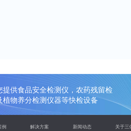
您提供食品安全检测仪，农药残留检
及植物养分检测仪器等快检设备
案例
解决方案
新闻动态
关于三