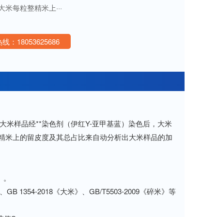
大米每粒整精米上···
线：18053625686
样品经**染色剂（伊红Y-亚甲基蓝）染色后，大米
整精米上的留皮度及其总占比来自动分析出大米样品的加
）。
1354-2018《大米》、GB/T5503-2009《碎米》等