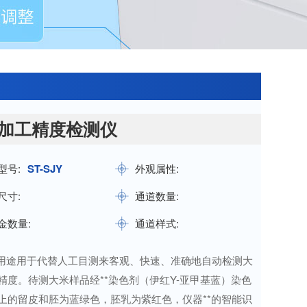
加工精度检测仪
型号:
ST-SJY
外观属性:
尺寸:
通道数量:
金数量:
通道样式:
用途用于代替人工目测来客观、快速、准确地自动检测大
精度。待测大米样品经**染色剂（伊红Y-亚甲基蓝）染色
上的留皮和胚为蓝绿色，胚乳为紫红色，仪器**的智能识