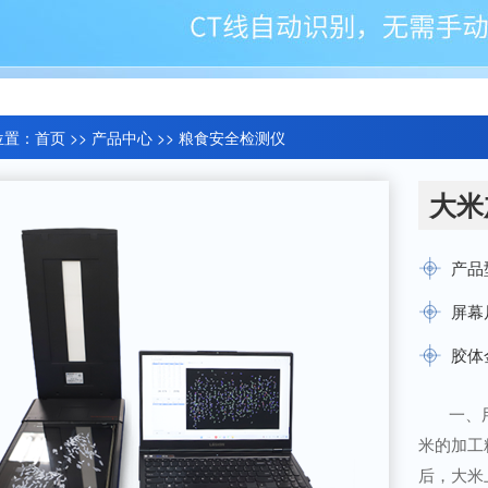
位置：
首页
>>
产品中心
>>
粮食安全检测仪
大米
产品
屏幕
胶体
一、
米的加工
后，大米